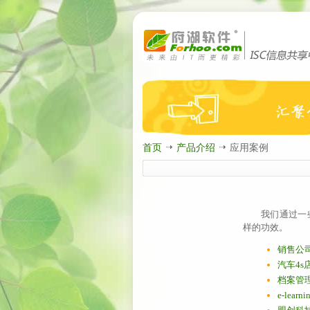
首页
产品介绍
应用案例
我们通过一
样的功效。
销售公
汽车4s
档案管
e-lear