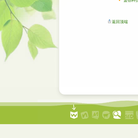
盟创科
返回顶端