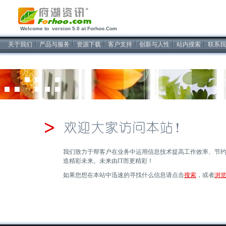
2026/8/6软件开发
Welcome to version 5.0 at Forhoo.Com
关于我们
产品与服务
资源下载
客户支持
创新与人性
站内搜索
联系我
我们致力于帮客户在业务中运用信息技术提高工作效率、节
造精彩未来。未来由IT而更精彩！
如果您想在本站中迅速的寻找什么信息请点击
搜索
，或者
浏