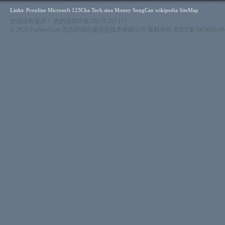
Links:
Pconline
Microsoft
123Cha
Tech.sina
Money
SongCan
wikipedia
SiteMap
您还没有登录！ 您的当前IP是216.73.217.117
© 2026 Forhoo.Com 北京府湖兴盛信息技术有限公司 版权所有
京ICP备10036263