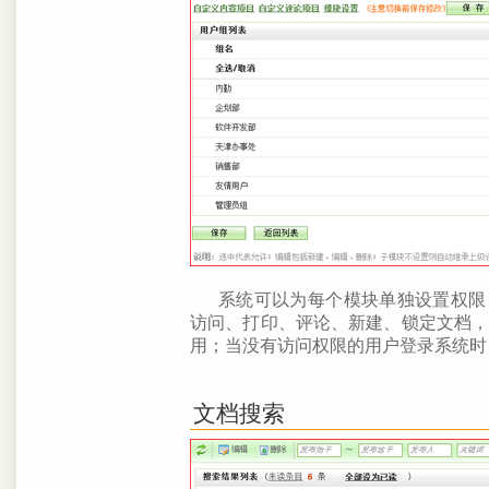
系统可以为每个模块单独设置权限
访问、打印、评论、新建、锁定文档
用；当没有访问权限的用户登录系统时
文档搜索