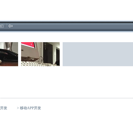
2026/8/7软件开发,计算机,网页制作,
府湖资讯,forhoo
们
开发
>
移动APP开发