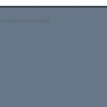
号-4 京公网安备110301000216号
站点地图