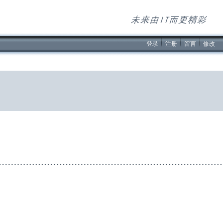
登录
注册
留言
修改