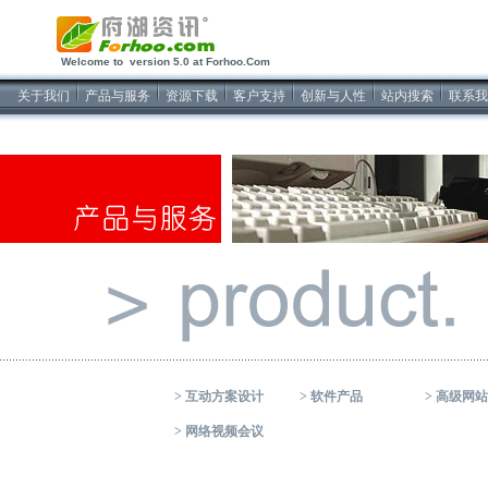
Welcome to version 5.0 at Forhoo.Com
关于我们
产品与服务
资源下载
客户支持
创新与人性
站内搜索
联系我
>
互动方案设计
>
软件产品
>
高级网站
>
网络视频会议