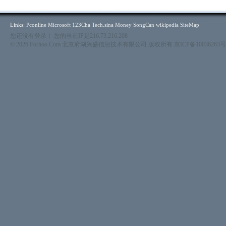
Links:
Pconline
Microsoft
123Cha
Tech.sina
Money
SongCan
wikipedia
SiteMap
您还没有登录！ 您的当前IP是216.73.216.208
© 2026 Forhoo.Com 北京府湖兴盛信息技术有限公司 版权所有
京ICP备10036263